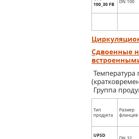
DN 100
100_30 FB
Циркуляцион
Сдвоенные на
встроенным
Температура п
(кратковремен
Группа продук
Тип
Размер
продукта
фланцев
UPSD
DN 32