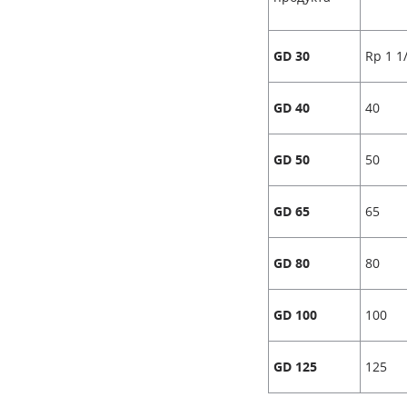
Rp 1 1
GD 30
40
GD 40
50
GD 50
65
GD 65
80
GD 80
100
GD 100
125
GD 125