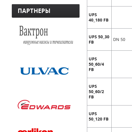
ПАРТНЕРЫ
UPS
40_180 FB
UPS 50_30
DN 50
FB
UPS
50_60/4
FB
UPS
50_60/2
FB
UPS
50_120 FB