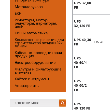
запорная арматура
UPS 32_60
Металлорукава
FB
EKF
Редукторы, мотор-
UPS
редукторы, вариаторы,
цепи
32_120 FB
КИП и автоматика
Комплексные решения для
UPS 40_30
DN 40
строительства воздушных
FB
линий
Кабельно-проводниковая
продукция
UPS
Электрооборудование
40_60/4
FB
Фильтры и фильтрующие
элементы
Хайтек инструмент
UPS
Авиаагрегаты
40_60/2
FB
UPS
40_120 FB