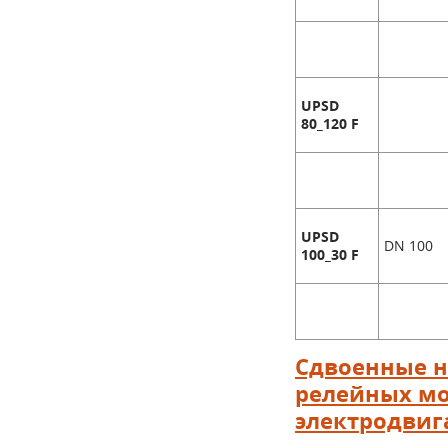
UPSD
80_120 F
UPSD
DN 100
100_30 F
Сдвоенные на
релейных мо
электродвиг