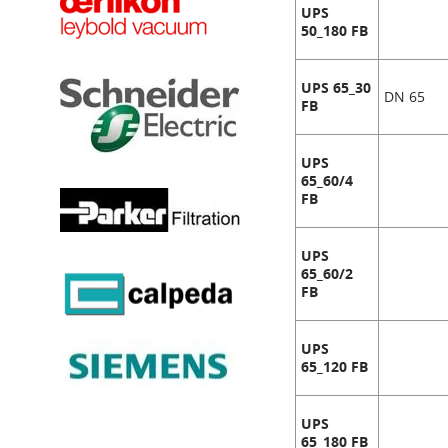
UPS
50_180 FB
UPS 65_30
DN 65
FB
UPS
65_60/4
FB
UPS
65_60/2
FB
UPS
65_120 FB
UPS
65_180 FB