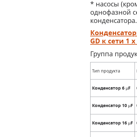
* насосы (кр
однофазной с
конденсатора.
Конденсатор
GD к сети 1 x
Группа продук
Тип продукта
Конденсатор 6 µF
Конденсатор 10 µF
Конденсатор 16 µF