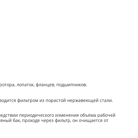
 ротора, лопаток, фланцев, подшипников.
зводится фильтром из пористой нержавеющей стали.
следствии периодического изменения объёма рабочей
яный бак, проходя через фильтр, он очищается от