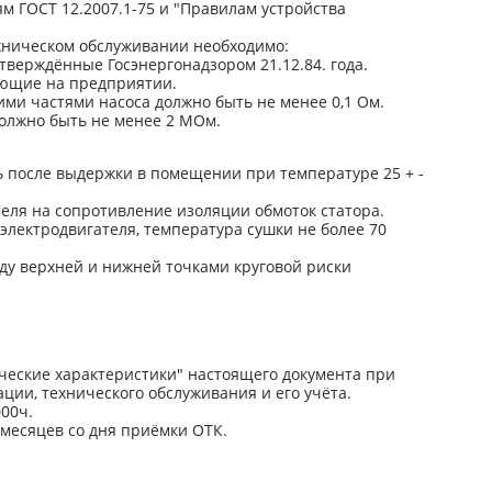
 ГОСТ 12.2007.1-75 и "Правилам устройства
хническом обслуживании необходимо:
тверждённые Госэнергонадзором 21.12.84. года.
ующие на предприятии.
ми частями насоса должно быть не менее 0,1 Ом.
должно быть не менее 2 МОм.
 после выдержки в помещении при температуре 25 + -
еля на сопротивление изоляции обмоток статора.
электродвигателя, температура сушки не более 70
ду верхней и нижней точками круговой риски
ческие характеристики" настоящего документа при
ции, технического обслуживания и его учёта.
00ч.
 месяцев со дня приёмки ОТК.