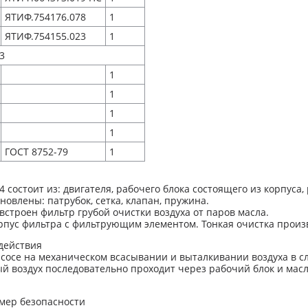
ЯТИФ.754176.078
1
ЯТИФ.754155.023
1
3
1
1
1
1
ГОСТ 8752-79
1
 состоит из: двигателя, рабочего блока состоящего из корпуса,
новлены: патрубок, сетка, клапан, пружина.
встроен фильтр грубой очистки воздуха от паров масла.
рпус фильтра с фильтрующим элементом. Тонкая очистка прои
действия
асосе на механическом всасывании и выталкивании воздуха в 
 воздух последовательно проходит через рабочий блок и масл
 мер безопасности