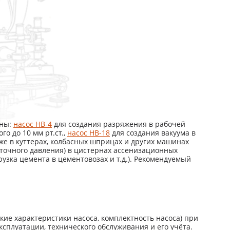
ены:
насос НВ-4
для создания разряжения в рабочей
о до 10 мм рт.ст.,
насос НВ-18
для создания вакуума в
же в куттерах, колбасных шприцах и других машинах
ыточного давления) в цистернах ассенизационных
рузка цемента в цементовозах и т.д.). Рекомендуемый
кие характеристики насоса, комплектность насоса) при
сплуатации, технического обслуживания и его учёта.