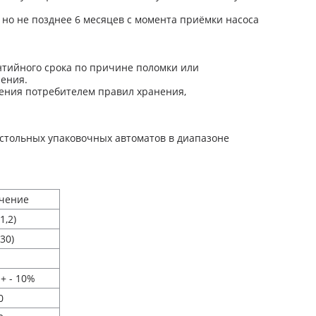
 но не позднее 6 месяцев с момента приёмки насоса
антийного срока по причине поломки или
ения.
шения потребителем правил хранения,
стольных упаковочных автоматов в диапазоне
чение
(1,2)
(30)
 + - 10%
0