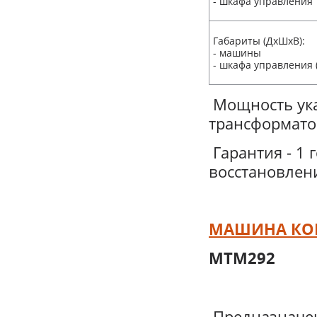
- шкафа управления
Габариты (ДхШхВ):
- машины
- шкафа управления (
Мощность ука
трансформато
Гарантия - 1 
восстановлен
МАШИНА КОН
МТМ292
Предназначе