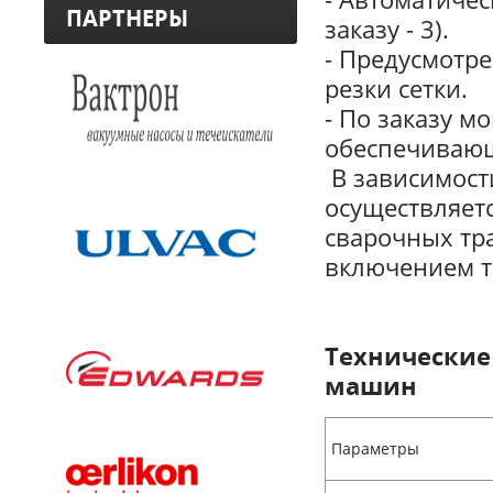
ПАРТНЕРЫ
заказу - 3).
- Предусмотре
резки сетки.
- По заказу м
обеспечивающ
В зависимост
осуществляет
сварочных тр
включением т
Технические
машин
Параметры