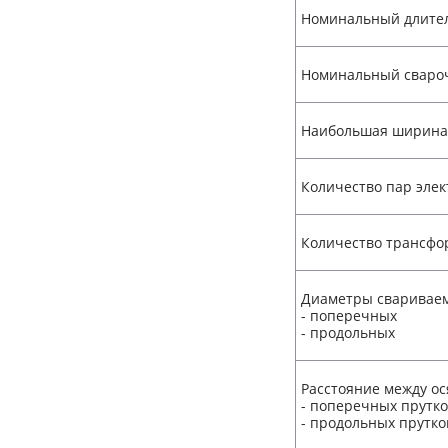
Номинальный длите
Номинальный сваро
Наибольшая ширина 
Количество пар элек
Количество трансфо
Диаметры свариваем
- поперечных
- продольных
Расстояние между ос
- поперечных прутк
- продольных прутко