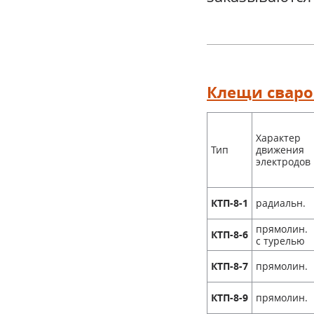
Клещи свар
Характер
Тип
движения
электродов
радиальн.
КТП-8-1
прямолин.
КТП-8-6
с турелью
прямолин.
КТП-8-7
прямолин.
КТП-8-9