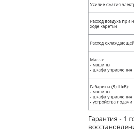
Усилие сжатия элект
Расход воздуха при
ходе каретки
Расход охлаждающе
Масса:
- машины
- шкафа управления
Габариты (ДхШхВ):
- машины
- шкафа управления
- устройства подачи
Гарантия - 1 г
восстановлен