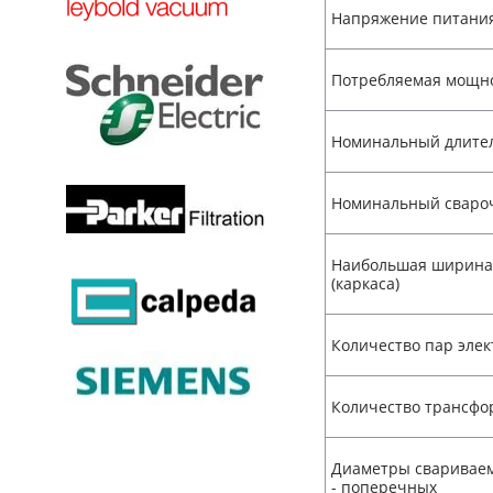
Напряжение питани
Потребляемая мощн
Номинальный длите
Номинальный сваро
Наибольшая ширина 
(каркаса)
Количество пар элек
Количество трансфо
Диаметры свариваем
- поперечных