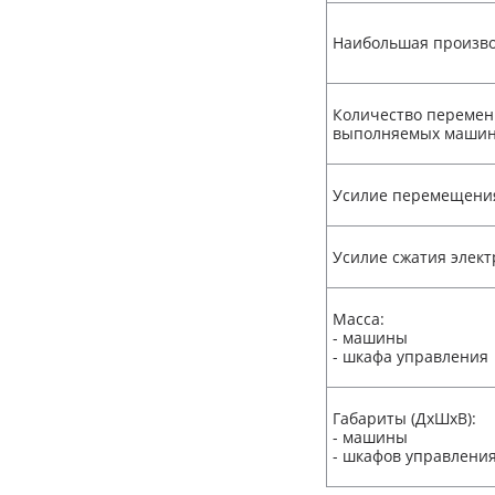
Наибольшая произво
Количество перемен
выполняемых маши
Усилие перемещения
Усилие сжатия элект
Масса:
- машины
- шкафа управления
Габариты (ДхШхВ):
- машины
- шкафов управлени