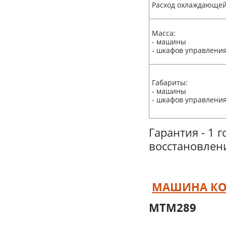
Расход охлаждающе
Масса:
- машины
- шкафов управлени
Габариты:
- машины
- шкафов управлени
Гарантия - 1 г
восстановлен
МАШИНА КО
МТМ289