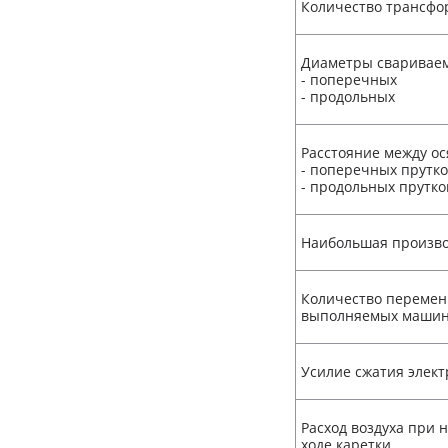
Количество трансфо
Диаметры свариваем
- поперечных
- продольных
Расстояние между ос
- поперечных прутк
- продольных прутко
Наибольшая произво
Количество перемен
выполняемых маши
Усилие сжатия элект
Расход воздуха при
ходе каретки