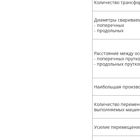
Количество трансфо
Диаметры свариваем
- поперечных
- продольных
Расстояние между ос
- поперечных прутк
- продольных прутко
Наибольшая произво
Количество перемен
выполняемых маши
Усилие перемещения