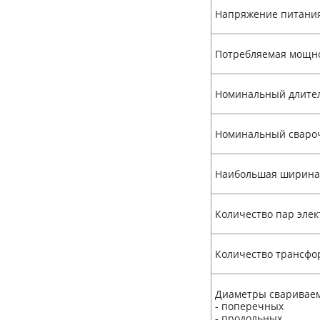
Напряжение питания,
Потребляемая мощн
Номинальный длите
Номинальный сваро
Наибольшая ширина 
Количество пар элек
Количество трансфо
Диаметры свариваем
- поперечных
- продольных