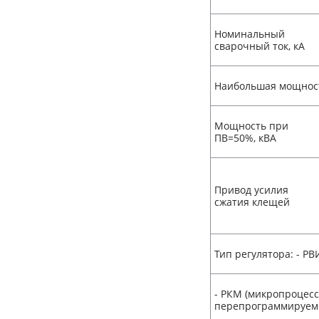
Номинальный
сварочный ток, кА
Наибольшая мощност
Мощность при
ПВ=50%, кВА
Привод усилия
сжатия клещей
Тип регулятора: - РВ
- РКМ (микропроцес
перепрограммируем