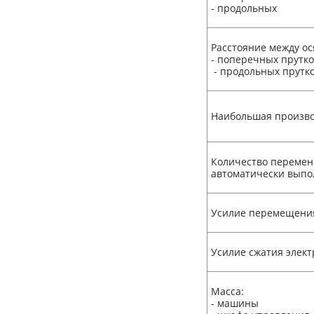
- продольных
Расстояние между ос
- поперечных прутк
- продольных прутк
Наибольшая произво
Количество перемен
автоматически вып
Усилие перемещения
Усилие сжатия элект
Масса:
- машины