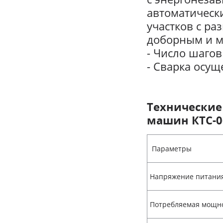
автоматически
участков с ра
доборным и м
- Число шагов
- Сварка осу
Технические
машин КТС-0
Параметры
Напряжение питани
Потребляемая мощн