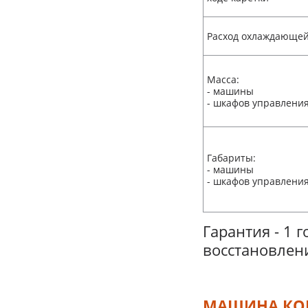
Расход охлаждающе
Масса:
- машины
- шкафов управлени
Габариты:
- машины
- шкафов управлени
Гарантия - 1 г
восстановлен
МАШИНА КОН