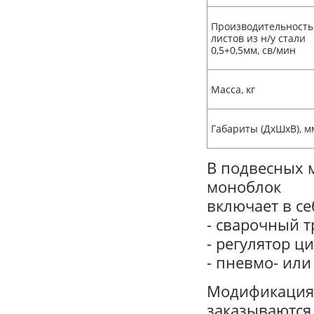
Производительность
листов из н/у стали
0,5+0,5мм, св/мин
Масса, кг
Габариты (ДхШхВ), м
В подвесных 
моноблок
включает в се
- сварочный 
- регулятор ц
- пневмо- ил
Модификация 
заказываются