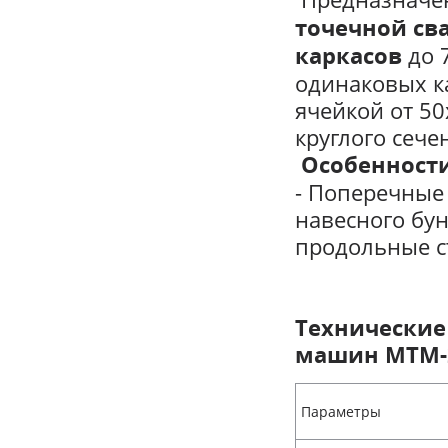
точечной св
до 
каркасов
одинаковых к
ячейкой от 50
круглого сече
Особенност
- Поперечные
навесного бу
продольные с
Технические
машин МТМ-
Параметры