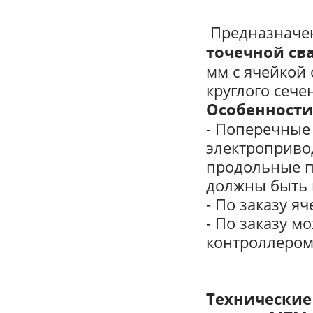
Предназначе
точечной св
мм с ячейкой 
круглого сече
Особенности
- Поперечные
электроприво
продольные п
должны быть 
- По заказу я
- По заказу 
контроллером
Технические