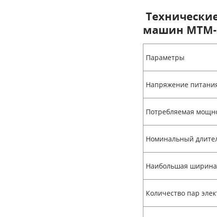
Технически
машин МТМ-3
Параметры
Напряжение питания,
Потребляемая мощн
Номинальный длите
Наибольшая ширина 
Количество пар элек