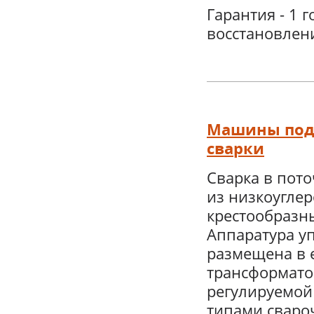
Гарантия - 1 г
восстановлен
Машины подв
сварки
Сварка в пот
из низкоуглер
крестообразн
Аппаратура у
размещена в 
трансформато
регулируемой
типами сваро