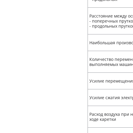
Расстояние между ос
- поперечных прутк
- продольных прутко
Наибольшая произво
Количество перемен
выполняемых маши
Усилие перемещения
Усилие сжатия элект
Расход воздуха при
ходе каретки